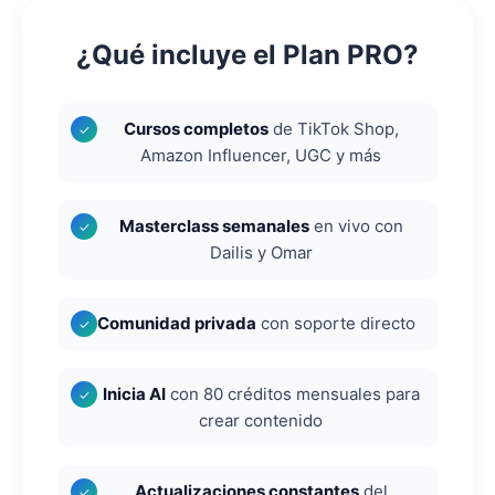
¿Qué incluye el Plan PRO?
Cursos completos
de TikTok Shop,
✓
Amazon Influencer, UGC y más
Masterclass semanales
en vivo con
✓
Dailis y Omar
Comunidad privada
con soporte directo
✓
Inicia AI
con 80 créditos mensuales para
✓
crear contenido
Actualizaciones constantes
del
✓