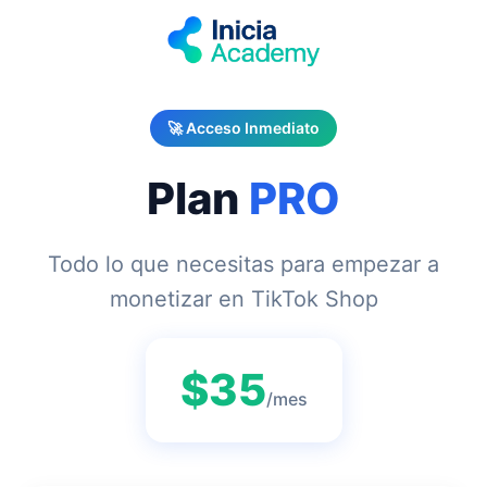
🚀 Acceso Inmediato
Plan
PRO
Todo lo que necesitas para empezar a
monetizar en TikTok Shop
$35
/mes