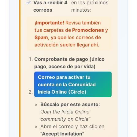
✅
Vas a recibir 4
en los próximos
correos
minutos:
¡Importante!
Revisa también
tus carpetas de
Promociones
y
Spam
, ya que los correos de
activación suelen llegar ahí.
Comprobante de pago (único
pago, acceso de por vida)
Correo para activar tu
cuenta en la Comunidad
Inicia Online (Circle)
Búscalo por este asunto:
"Join the Inicia Online
community on Circle"
Abre el correo y haz clic en
"Accept Invitation"