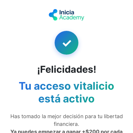
✓
¡Felicidades!
Tu acceso vitalicio
está activo
Has tomado la mejor decisión para tu libertad
financiera.
Ya puedes empezar a ganar +$200 por cada